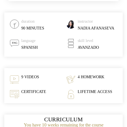
duration
instructor
90 MINUTES
NADIA AFANASEVA
language
skill level
SPANISH
AVANZADO
9 VIDEOS
4 HOMEWORK
CERTIFICATE
LIFETIME ACCESS
CURRICULUM
You have 10 weeks remaining for the course