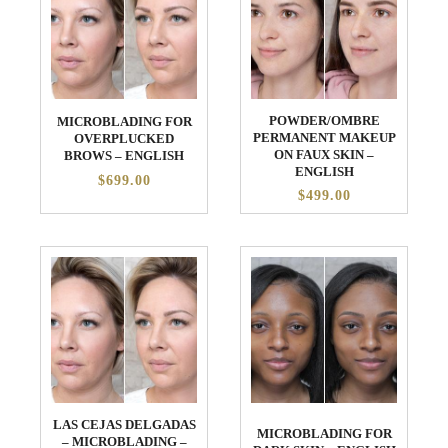
POWDER/OMBRE
MICROBLADING FOR
PERMANENT MAKEUP
OVERPLUCKED
ON FAUX SKIN –
BROWS – ENGLISH
ENGLISH
$699.00
$499.00
LAS CEJAS DELGADAS
MICROBLADING FOR
– MICROBLADING –