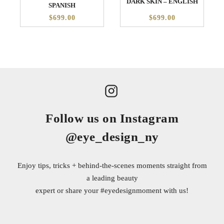
DARK SKIN – ENGLISH
SPANISH
$699.00
$699.00
Follow us on Instagram
@eye_design_ny
Enjoy tips, tricks + behind-the-scenes moments straight from
a leading beauty
expert or share your
#eyedesignmoment
with us!